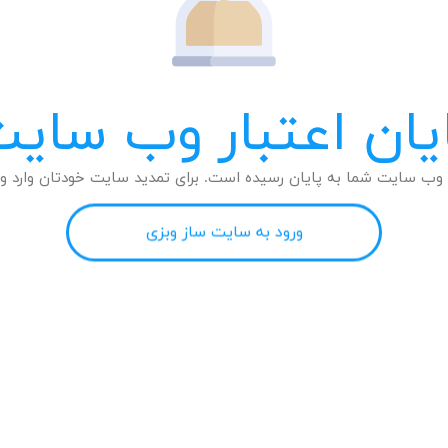
یان اعتبار وب سای
وب سایت شما به پایان رسیده است. برای تمدید سایت خودتان وارد وب
ورود به سایت ساز وبزی